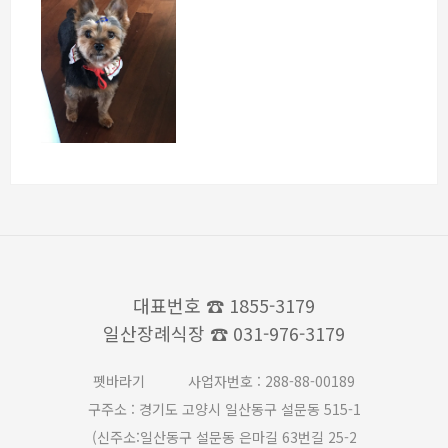
대표번호
☎ 1855-3179
일산장례식장
☎ 031-976-3179
펫바라기
사업자번호 : 288-88-00189
구주소 : 경기도 고양시 일산동구 설문동 515-1
(신주소:일산동구 설문동 은마길 63번길 25-2