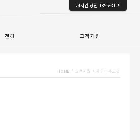
24시간 상담 1855-3179
전경
고객지원
HOME
/
고객지원
/
사이버추모관