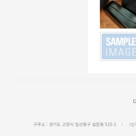
구주소 : 경기도 고양시 일산동구 설문동 515-1
(신