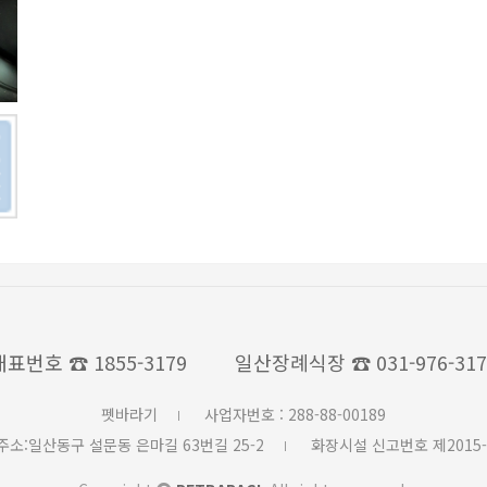
대표번호
☎ 1855-3179
일산장례식장
☎ 031-976-31
펫바라기
사업자번호 : 288-88-00189
주소:일산동구 설문동 은마길 63번길 25-2
화장시설 신고번호 제2015-