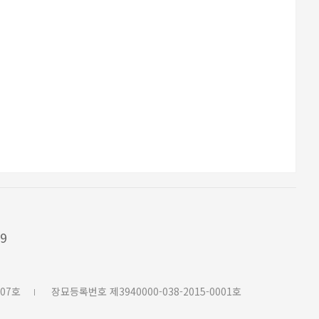
79
07호
장묘등록번호 제3940000-038-2015-0001호