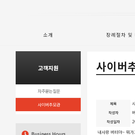
소개
장례절차 및
사이버
고객지원
자주묻는질문
제목
사이버추모관
작성자
2
작성일자
내사랑 버터야~ 뭐가
B
usiness Hours