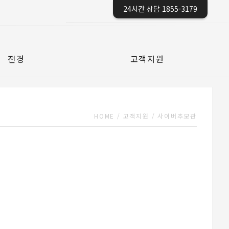
24시간 상담 1855-3179
전경
고객지원
HOME
/
고객지원
/
사이버추모관