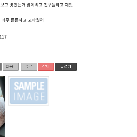
이보고 맛있는거 많이먹고 친구들하고 재밋
 너무 든든하고 고마웠어
117