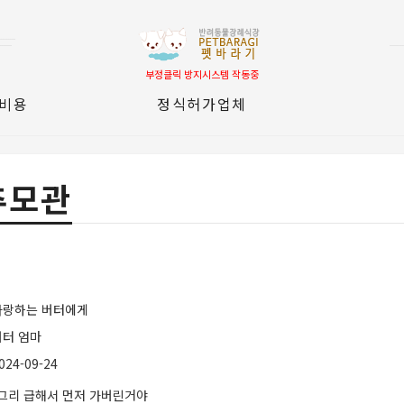
부정클릭 방지시스템 작동중
 비용
정식허가업체
추모관
사랑하는 버터에게
버터 엄마
024-09-24
그리 급해서 먼저 가버린거야