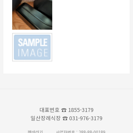
대표번호
☎ 1855-3179
일산장례식장
☎ 031-976-3179
펫바라기
사업자번호 : 288-88-00189