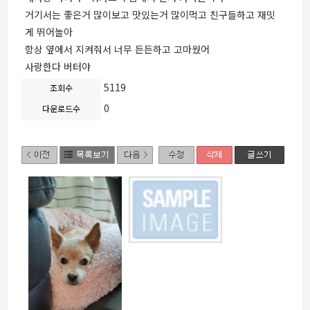
거기서는 좋은거 많이보고 맛있는거 많이먹고 친구들하고 재밋
게 뛰어놀아
항상 옆에서 지켜줘서 너무 든든하고 고마웠어
사랑한다 버터야
5119
조회수
0
다운로드수